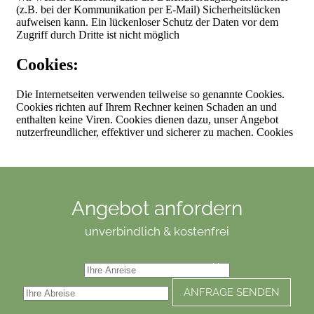
Angebot anfordern
unverbindlich & kostenfrei
ANFRAGE SENDEN